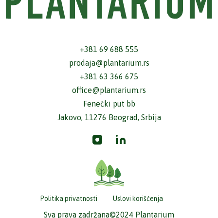
+381 69 688 555
prodaja@plantarium.rs
+381 63 366 675
office@plantarium.rs
Fenečki put bb
Jakovo, 11276 Beograd, Srbija
Politika privatnosti
Uslovi korišćenja
Sva prava zadržana©2024 Plantarium