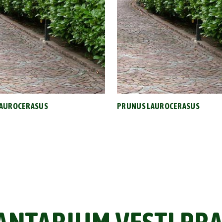
LAUROCERASUS
PRUNUS LAUROCERASUS