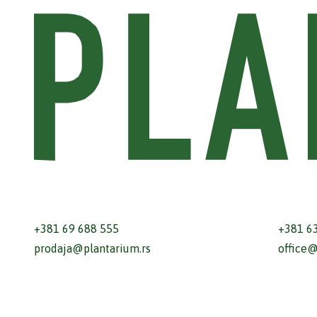
+381 69 688 555
+381 6
prodaja@plantarium.rs
office@