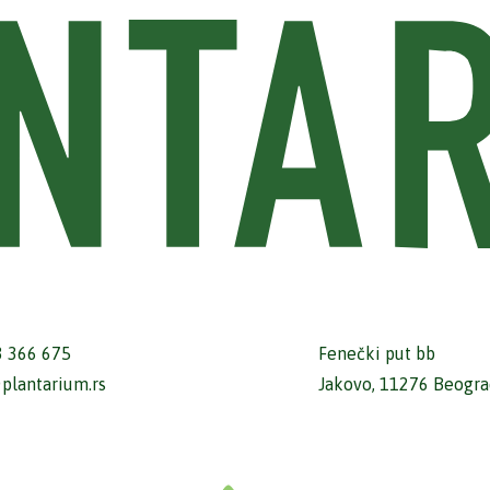
3 366 675
Fenečki put bb
plantarium.rs
Jakovo, 11276 Beograd