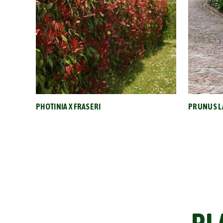
PHOTINIA X FRASERI
PRUNUS 