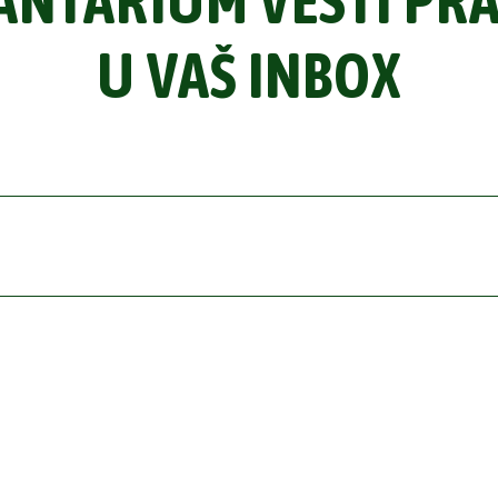
ANTARIUM VESTI PR
U VAŠ INBOX