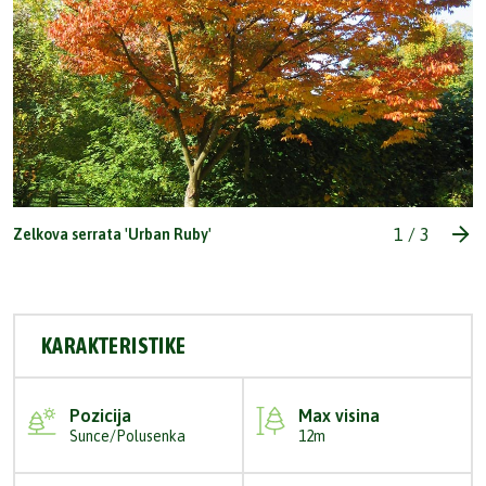
1
/
3
Zelkova serrata 'Urban Ruby'
KARAKTERISTIKE
Pozicija
Max visina
Sunce/Polusenka
12m