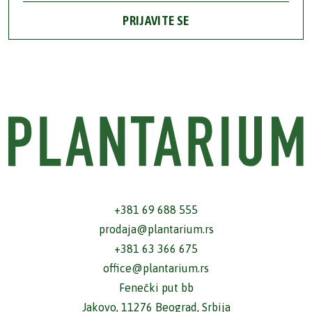
PRIJAVITE SE
+381 69 688 555
prodaja@plantarium.rs
+381 63 366 675
office@plantarium.rs
Fenečki put bb
Jakovo, 11276 Beograd, Srbija