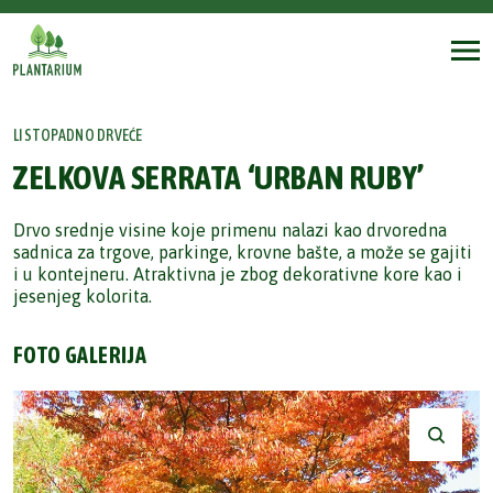
LISTOPADNO DRVEĆE
ZELKOVA SERRATA ‘URBAN RUBY’
Drvo srednje visine koje primenu nalazi kao drvoredna
sadnica za trgove, parkinge, krovne bašte, a može se gajiti
i u kontejneru. Atraktivna je zbog dekorativne kore kao i
jesenjeg kolorita.
FOTO GALERIJA