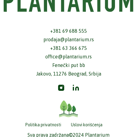
+381 69 688 555
prodaja@plantarium.rs
+381 63 366 675
office@plantarium.rs
Fenečki put bb
Jakovo, 11276 Beograd, Srbija
Politika privatnosti
Uslovi korišćenja
Sva prava zadržana©2024 Plantarium