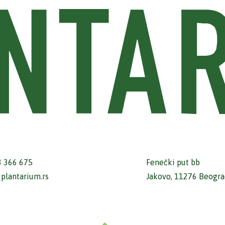
3 366 675
Fenečki put bb
plantarium.rs
Jakovo, 11276 Beograd