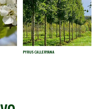
PYRUS CALLERYANA
PRUNU