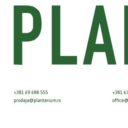
+381 69 688 555
+381 6
prodaja@plantarium.rs
office@