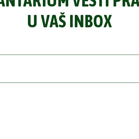
ANTARIUM VESTI PR
U VAŠ INBOX