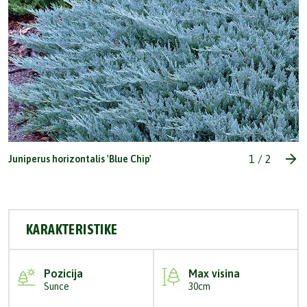
1
/
2
Juniperus horizontalis 'Blue Chip'
KARAKTERISTIKE
Pozicija
Max visina
Sunce
30cm