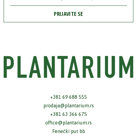
PRIJAVITE SE
+381 69 688 555
prodaja@plantarium.rs
+381 63 366 675
office@plantarium.rs
Fenečki put bb