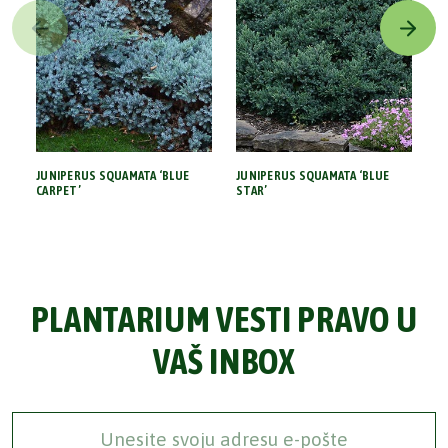
JUNIPERUS SQUAMATA ‘BLUE
JUNIPERUS SQUAMATA ‘BLUE
P
CARPET’
STAR’
PLANTARIUM VESTI PRAVO U
VAŠ INBOX