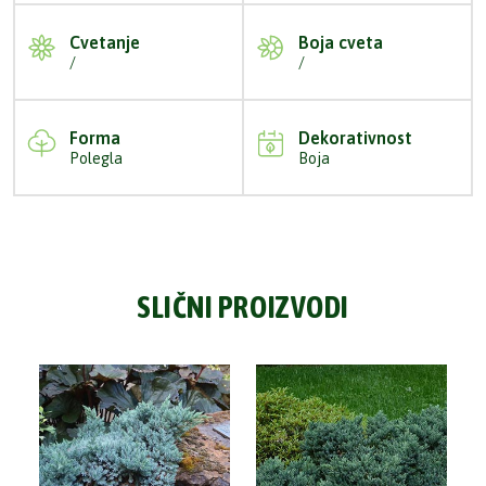
Cvetanje
Boja cveta
/
/
Forma
Dekorativnost
Polegla
Boja
SLIČNI PROIZVODI