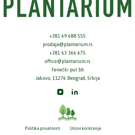
+381 69 688 555
prodaja@plantarium.rs
+381 63 366 675
office@plantarium.rs
Fenečki put bb
Jakovo, 11276 Beograd, Srbija
Politika privatnosti
Uslovi korišćenja