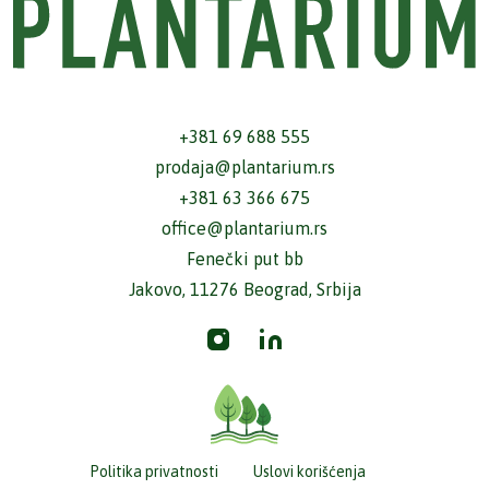
+381 69 688 555
prodaja@plantarium.rs
+381 63 366 675
office@plantarium.rs
Fenečki put bb
Jakovo, 11276 Beograd, Srbija
Politika privatnosti
Uslovi korišćenja